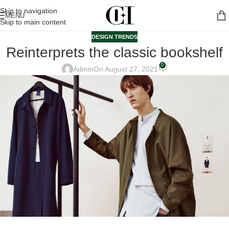
Skip to navigation
MENU
Skip to main content
DESIGN TRENDS
Reinterprets the classic bookshelf
0
Admin
On August 27, 2021