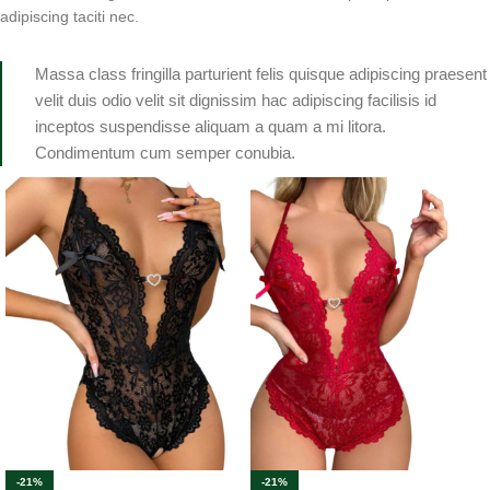
adipiscing taciti nec.
Massa class fringilla parturient felis quisque adipiscing praesent
velit duis odio velit sit dignissim hac adipiscing facilisis id
inceptos suspendisse aliquam a quam a mi litora.
Condimentum cum semper conubia.
-21%
-21%