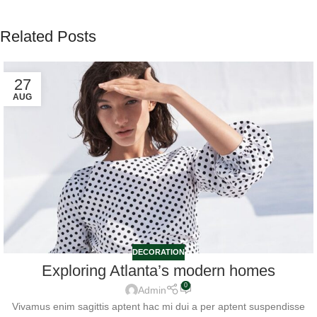
Related Posts
27
AUG
DECORATION
Exploring Atlanta’s modern homes
0
Admin
Vivamus enim sagittis aptent hac mi dui a per aptent suspendisse