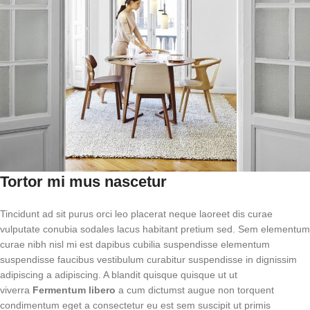
Tortor mi mus nascetur
Tincidunt ad sit purus orci leo placerat neque laoreet dis curae
vulputate conubia sodales lacus habitant pretium sed. Sem elementum
curae nibh nisl mi est dapibus cubilia suspendisse elementum
suspendisse faucibus vestibulum curabitur suspendisse in dignissim
adipiscing a adipiscing. A blandit quisque quisque ut ut
viverra
Fermentum libero
a cum dictumst augue non torquent
condimentum eget a consectetur eu est sem suscipit ut primis